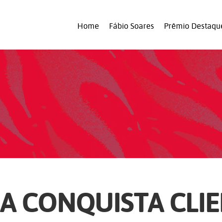
Home
Fábio Soares
Prêmio Destaqu
IA CONQUISTA CLI