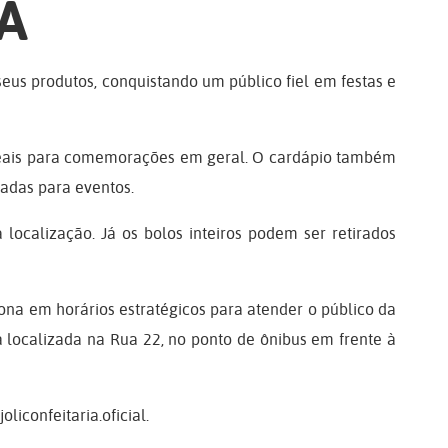
A
eus produtos, conquistando um público fiel em festas e
 ideais para comemorações em geral. O cardápio também
adas para eventos.
 localização. Já os bolos inteiros podem ser retirados
ona em horários estratégicos para atender o público da
tá localizada na Rua 22, no ponto de ônibus em frente à
iconfeitaria.oficial.