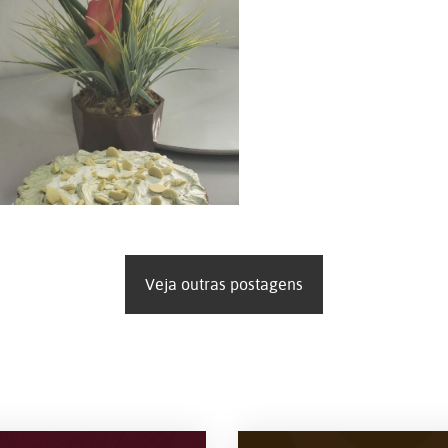
Veja outras postagens