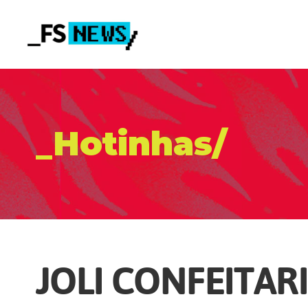
_Hotinhas/
JOLI CONFEITAR