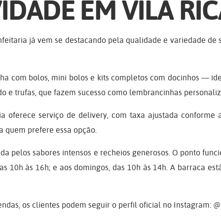
IDADE EM VILA RIC
itaria já vem se destacando pela qualidade e variedade de s
balha com bolos, mini bolos e kits completos com docinhos —
o e trufas, que fazem sucesso como lembrancinhas personaliz
ria oferece serviço de delivery, com taxa ajustada conforme a
a quem prefere essa opção.
ida pelos sabores intensos e recheios generosos. O ponto funci
 das 10h às 16h; e aos domingos, das 10h às 14h. A barraca es
, os clientes podem seguir o perfil oficial no Instagram: @jol