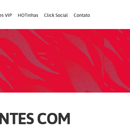
es VIP
HOTinhas
Click Social
Contato
ENTES COM