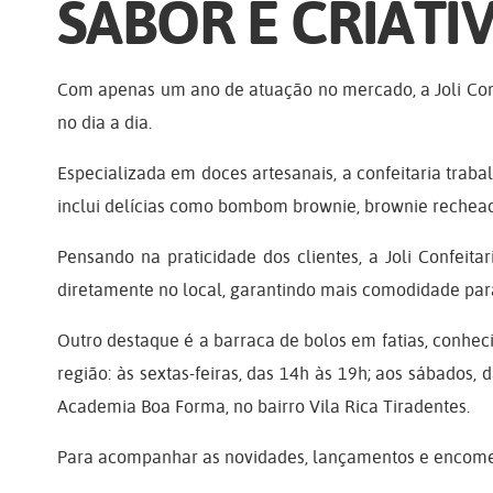
SABOR E CRIATIV
Com apenas um ano de atuação no mercado, a Joli Confe
no dia a dia.
Especializada em doces artesanais, a confeitaria tra
inclui delícias como bombom brownie, brownie rechead
Pensando na praticidade dos clientes, a Joli Confeita
diretamente no local, garantindo mais comodidade par
Outro destaque é a barraca de bolos em fatias, conhec
região: às sextas-feiras, das 14h às 19h; aos sábados,
Academia Boa Forma, no bairro Vila Rica Tiradentes.
Para acompanhar as novidades, lançamentos e encomendas