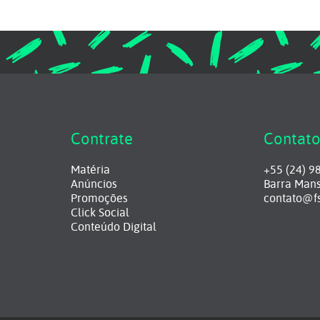
Contrate
Contat
Matéria
+55 (24) 9
Anúncios
Barra Mans
Promoções
contato@f
Click Social
Conteúdo Digital