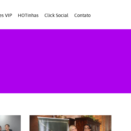
es VIP
HOTinhas
Click Social
Contato