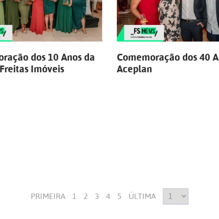
ração dos 10 Anos da
Comemoração dos 40 A
Freitas Imóveis
Aceplan
PRIMEIRA
1
2
3
4
5
ÚLTIMA