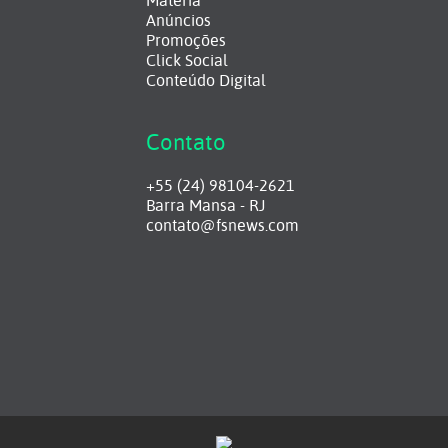
Matéria
Anúncios
Promoções
Click Social
Conteúdo Digital
Contato
+55 (24) 98104-2621
Barra Mansa - RJ
contato@fsnews.com