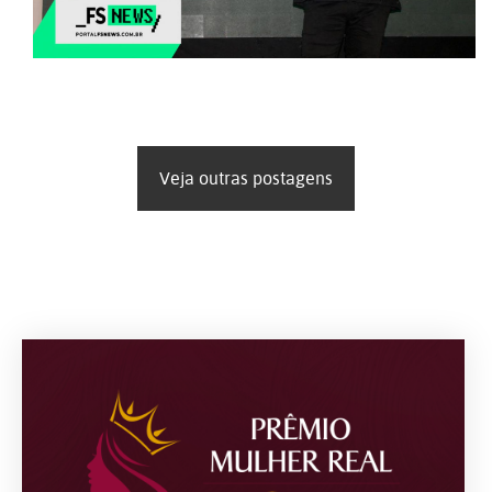
Veja outras postagens