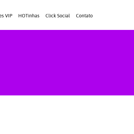
es VIP
HOTinhas
Click Social
Contato