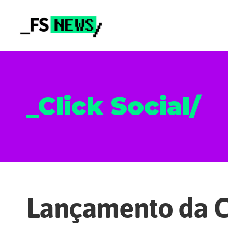
_Click Social/
Lançamento da C