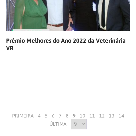
Prêmio Melhores do Ano 2022 da Veterinária
VR
PRIMEIRA
4
5
6
7
8
9
10
11
12
13
14
ÚLTIMA