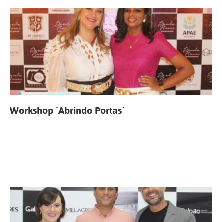
Workshop `Abrindo Portas´