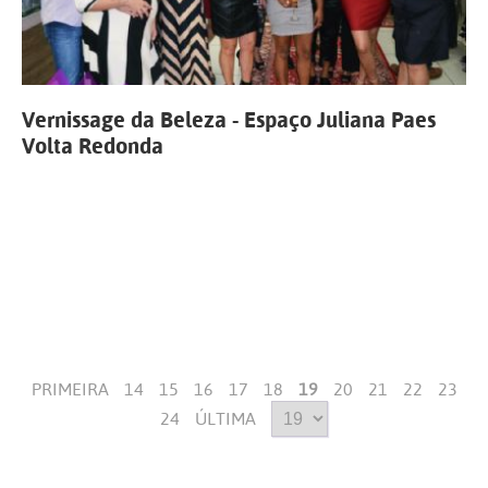
Vernissage da Beleza - Espaço Juliana Paes
Volta Redonda
PRIMEIRA
14
15
16
17
18
19
20
21
22
23
24
ÚLTIMA