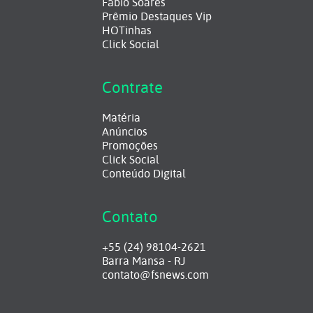
Fabio Soares
Prêmio Destaques Vip
HOTinhas
Click Social
Contrate
Matéria
Anúncios
Promoções
Click Social
Conteúdo Digital
Contato
+55 (24) 98104-2621
Barra Mansa - RJ
contato@fsnews.com